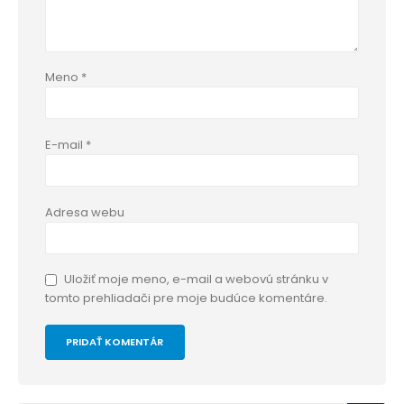
Meno
*
E-mail
*
Adresa webu
Uložiť moje meno, e-mail a webovú stránku v
tomto prehliadači pre moje budúce komentáre.