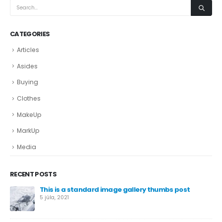
CATEGORIES
Articles
Asides
Buying
Clothes
MakeUp
MarkUp
Media
RECENT POSTS
This is a standard image gallery thumbs post
5 júla, 2021