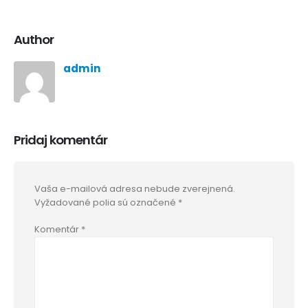
Author
admin
Pridaj komentár
Vaša e-mailová adresa nebude zverejnená.
Vyžadované polia sú označené
*
Komentár
*