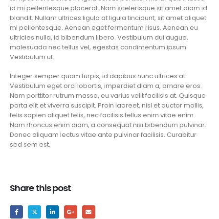
id mi pellentesque placerat. Nam scelerisque sit amet diam id
blandit. Nullam ultrices ligula at ligula tincidunt, sit amet aliquet
mi pellentesque. Aenean eget fermentum risus. Aenean eu
ultricies nulla, id bibendum libero. Vestibulum dui augue,
malesuada nec tellus vel, egestas condimentum ipsum.
Vestibulum ut.
Integer semper quam turpis, id dapibus nunc ultrices at.
Vestibulum eget orci lobortis, imperdiet diam a, ornare eros.
Nam porttitor rutrum massa, eu varius velit facilisis at. Quisque
porta elit et viverra suscipit. Proin laoreet, nisl et auctor mollis,
felis sapien aliquet felis, nec facilisis tellus enim vitae enim.
Nam rhoncus enim diam, a consequat nisi bibendum pulvinar.
Donec aliquam lectus vitae ante pulvinar facilisis. Curabitur
sed sem est.
Share this post