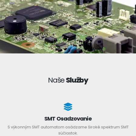
Naše
Služby
SMT Osadzovanie
S výkonným SMT automatom osádzame široké spektrum SMT
súčiastok.