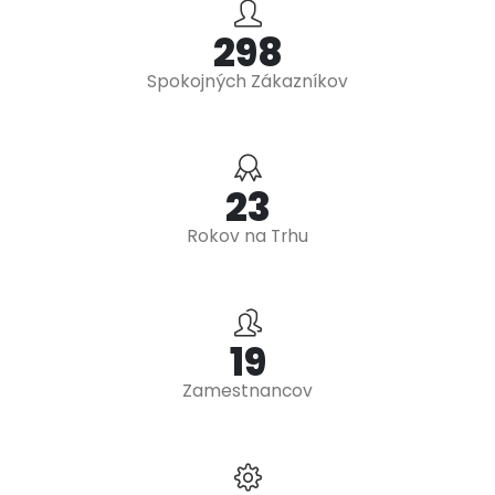
353
Spokojných Zákazníkov
27
Rokov na Trhu
22
Zamestnancov