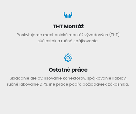
THT Montáž
Poskytujeme mechanickú montáž vývodových (THT)
súčiastok a ručné spájkovanie.
Ostatné práce
Skladanie dielov, lisovanie konektorov, spájkovanie káblov,
ručné lakovanie DPS, iné práce podľa požiadaviek zákazníka.