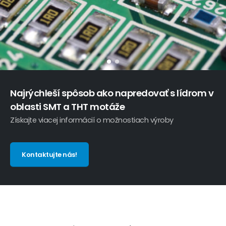
Najrýchleší spôsob ako napredovať s lídrom v
oblasti SMT a THT motáže
Získajte viacej informácií o možnostiach výroby
Kontaktujte nás!