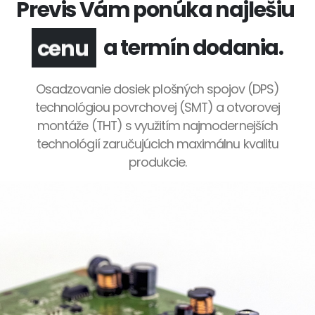
Previs Vám ponúka najlešiu
a termín dodania.
kvalitu
Osadzovanie dosiek plošných spojov (DPS)
technológiou povrchovej (SMT) a otvorovej
montáže (THT) s využitím najmodernejších
technológií zaručujúcich maximálnu kvalitu
produkcie.