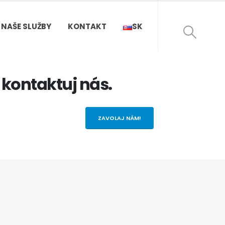
NAŠE SLUŽBY
KONTAKT
SK
kontaktuj nás.
ZAVOLAJ NÁM!