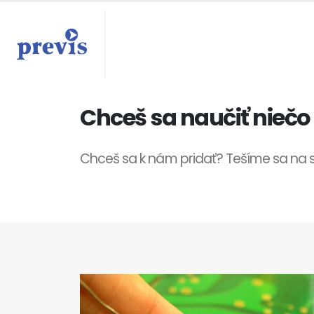
Chceš sa naučiť nieč
Chceš sa k nám pridať? Tešíme sa na s