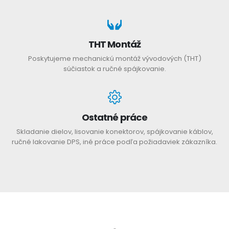
THT Montáž
Poskytujeme mechanickú montáž vývodových (THT)
súčiastok a ručné spájkovanie.
Ostatné práce
Skladanie dielov, lisovanie konektorov, spájkovanie káblov,
ručné lakovanie DPS, iné práce podľa požiadaviek zákazníka.