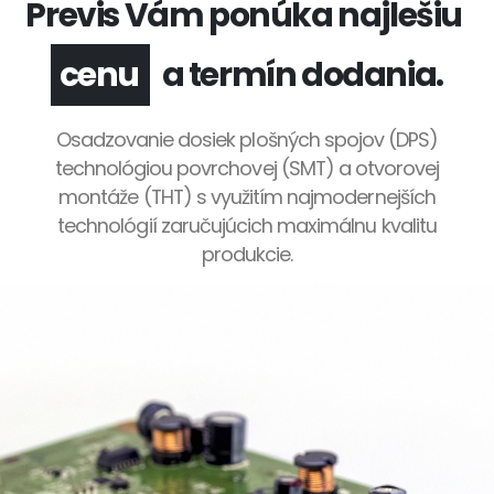
Previs Vám ponúka najlešiu
a termín dodania.
kvalitu
cenu
Osadzovanie dosiek plošných spojov (DPS)
technológiou povrchovej (SMT) a otvorovej
montáže (THT) s využitím najmodernejších
technológií zaručujúcich maximálnu kvalitu
produkcie.