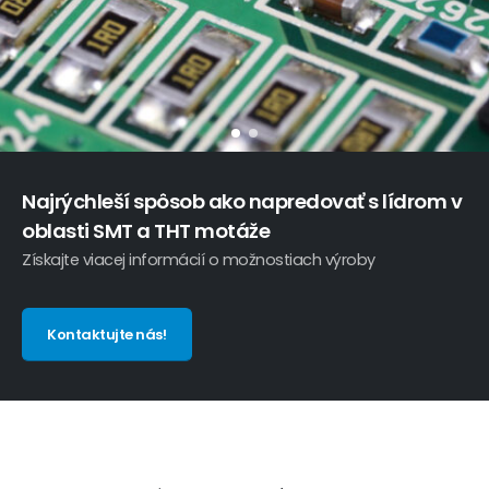
Najrýchleší spôsob ako napredovať s lídrom v
oblasti SMT a THT motáže
Získajte viacej informácií o možnostiach výroby
Kontaktujte nás!