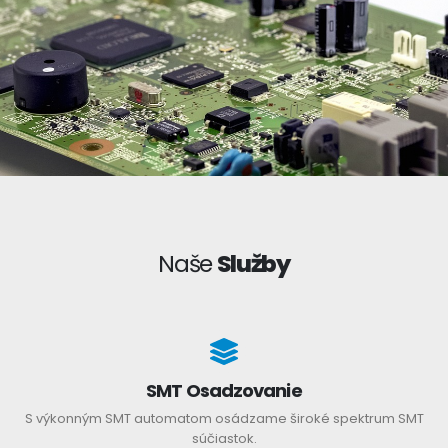
Naše
Služby
SMT Osadzovanie
S výkonným SMT automatom osádzame široké spektrum SMT
súčiastok.