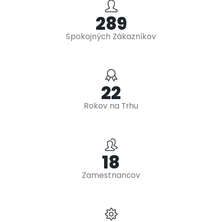
344
Spokojných Zákazníkov
27
Rokov na Trhu
22
Zamestnancov