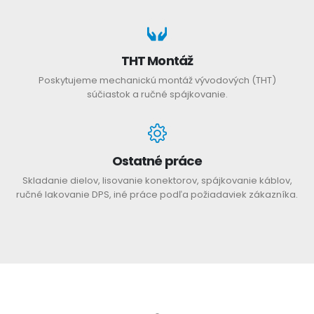
THT Montáž
Poskytujeme mechanickú montáž vývodových (THT)
súčiastok a ručné spájkovanie.
Ostatné práce
Skladanie dielov, lisovanie konektorov, spájkovanie káblov,
ručné lakovanie DPS, iné práce podľa požiadaviek zákazníka.