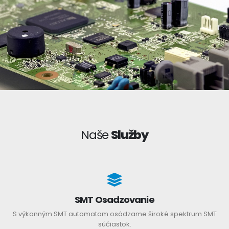
Naše
Služby
SMT Osadzovanie
S výkonným SMT automatom osádzame široké spektrum SMT
súčiastok.