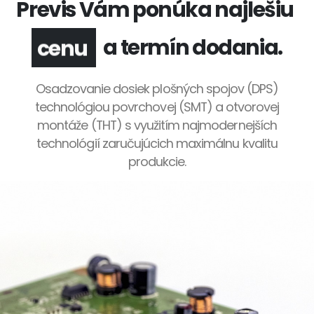
Previs Vám ponúka najlešiu
a termín dodania.
kvalitu
Osadzovanie dosiek plošných spojov (DPS)
technológiou povrchovej (SMT) a otvorovej
montáže (THT) s využitím najmodernejších
technológií zaručujúcich maximálnu kvalitu
produkcie.